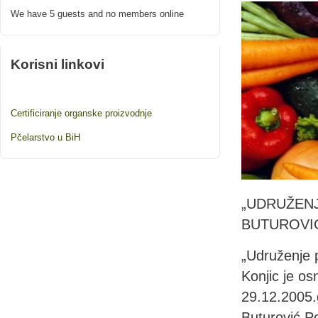
We have 5 guests and no members online
Korisni linkovi
Certificiranje organske proizvodnje
Pčelarstvo u BiH
„UDRUŽEN
BUTUROVIĆ
„Udruženje p
Konjic je o
29.12.2005.
Buturović Po